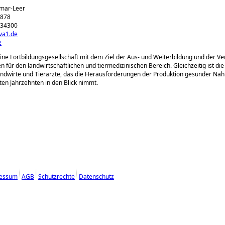
mar-Leer
7878
834300
va1.de
e
eine Fortbildungsgesellschaft mit dem Ziel der Aus- und Weiterbildung und der Ve
n für den landwirtschaftlichen und tiermedizinischen Bereich. Gleichzeitig ist die
ndwirte und Tierärzte, das die Herausforderungen der Produktion gesunder Nah
ten Jahrzehnten in den Blick nimmt.
essum
AGB
Schutzrechte
Datenschutz