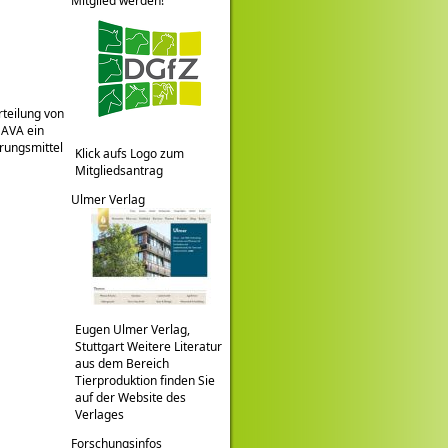
Mitglied werden!
rteilung von
 AVA ein
rungsmittel
Klick aufs Logo zum
Mitgliedsantrag
Ulmer Verlag
Eugen Ulmer Verlag,
Stuttgart Weitere Literatur
aus dem Bereich
Tierproduktion finden Sie
auf der Website des
Verlages
Forschungsinfos