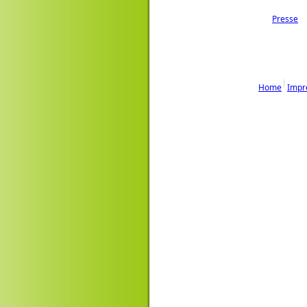
Presse
Home
Impr