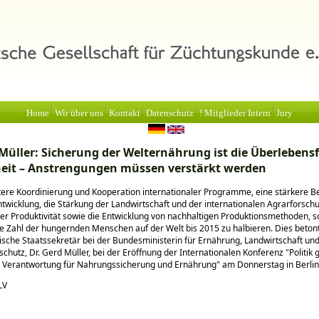
Home
Wir über uns
Kontakt
Datenschutz
! Mitglieder Intern
Jury
 Müller: Sicherung der Welternährung ist die Überlebens
eit – Anstrengungen müssen verstärkt werden
ntere Koordinierung und Kooperation internationaler Programme, eine stärkere 
ntwicklung, die Stärkung der Landwirtschaft und der internationalen Agrarforsch
er Produktivität sowie die Entwicklung von nachhaltigen Produktionsmethoden, s
ie Zahl der hungernden Menschen auf der Welt bis 2015 zu halbieren. Dies beton
sche Staatssekretär bei der Bundesministerin für Ernährung, Landwirtschaft un
chutz, Dr. Gerd Müller, bei der Eröffnung der Internationalen Konferenz
Politik
 - Verantwortung für Nahrungssicherung und Ernährung
am Donnerstag in Berlin
LV