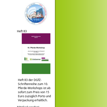
Heft 83
Heft 83 der DGfZ-
Schriftenreihe zum 10.
Pferde-Workshops ist ab
sofort zum Preis von 15
Euro zuzüglich Porto und
Verpackung erhältlich.