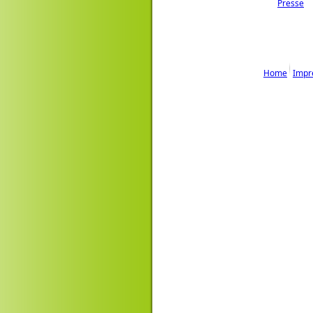
Presse
Home
Impr