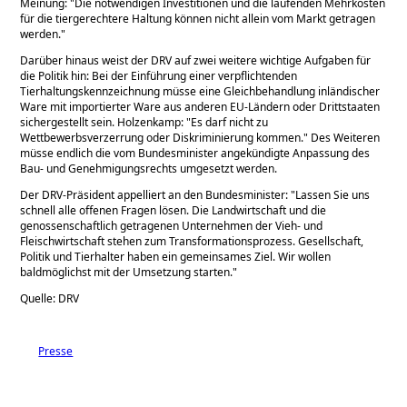
Meinung:
Die notwendigen Investitionen und die laufenden Mehrkosten
für die tiergerechtere Haltung können nicht allein vom Markt getragen
werden.
Darüber hinaus weist der DRV auf zwei weitere wichtige Aufgaben für
die Politik hin: Bei der Einführung einer verpflichtenden
Tierhaltungskennzeichnung müsse eine Gleichbehandlung inländischer
Ware mit importierter Ware aus anderen EU-Ländern oder Drittstaaten
sichergestellt sein. Holzenkamp:
Es darf nicht zu
Wettbewerbsverzerrung oder Diskriminierung kommen.
Des Weiteren
müsse endlich die vom Bundesminister angekündigte Anpassung des
Bau- und Genehmigungsrechts umgesetzt werden.
Der DRV-Präsident appelliert an den Bundesminister:
Lassen Sie uns
schnell alle offenen Fragen lösen. Die Landwirtschaft und die
genossenschaftlich getragenen Unternehmen der Vieh- und
Fleischwirtschaft stehen zum Transformationsprozess. Gesellschaft,
Politik und Tierhalter haben ein gemeinsames Ziel. Wir wollen
baldmöglichst mit der Umsetzung starten.
Quelle: DRV
Presse