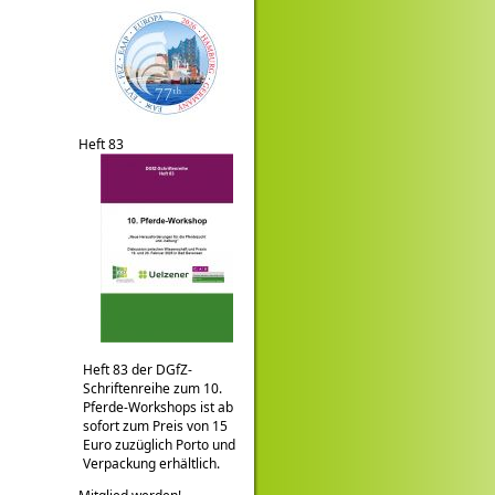
Heft 83
Heft 83 der DGfZ-
Schriftenreihe zum 10.
Pferde-Workshops ist ab
sofort zum Preis von 15
Euro zuzüglich Porto und
Verpackung erhältlich.