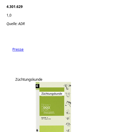
4.301.629
1,0
Quelle: ADR
Presse
Züchtungskunde