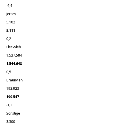
-6,4
Jersey
5.102
5.111
0,2
Fleckvieh
1.537.584
1.544.648
0,5
Braunvieh
192.923
190.547
-1,2
Sonstige
3.300