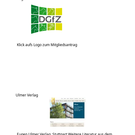
Klick aufs Logo zum Mitgliedsantrag
Ulmer Verlag
Eugen Ulmer Verlag, Stuttgart Weitere Literatur aus dem