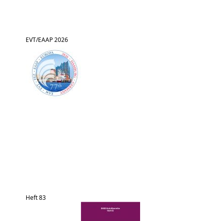
EVT/EAAP 2026
Heft 83