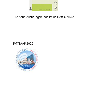
Die neue Züchtungskunde ist da Heft 4/2026!
EVT/EAAP 2026