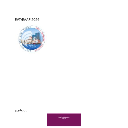
EVT/EAAP 2026
Heft 83