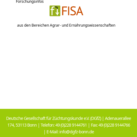
Forschungsinfos
aus den Bereichen Agrar- und Ernährungswissenschaften
Deutsche Gesellschaft für Züchtungskunde e.V. (DGfZ) | Adenauerallee
174, 53113 Bonn | Telefon: 49 (0)228 9144761 | Fax: 49 (0)228 9144766
| E-Mail: info@dgfz-bonn.de