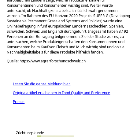
europäischen Ländern zeigt, welche Produktmerkmale für
Konsumentinnen und Konsumenten wichtig sind. Weiter wurde
untersucht, ob Nachhaltigkeitslabels als nützlich wahrgenommen
werden. Im Rahmen des EU Horizon 2020 Projekts SUPER-G (Developing
Sustainable Permanent Grassland Systems and Policies) wurde eine
Onlinebefragung in fünf europäischen Ländern (Tschechien, Spanien,
Schweden, Schweiz und England) durchgeführt. Insgesamt haben 3.192
Personen an der Befragung teilgenommen. Ziel der Studie war es, zu
untersuchen, welche Produkteigenschaften den Konsumentinnen und
Konsumenten beim Kauf von Fleisch und Milch wichtig sind und ob sie
Nachhaltigkeitslabels für diese Produkte hilfreich fänden.
Quelle: https://www.agrarforschungschweiz.ch
Lesen Sie die ganze Meldung hier.
Originalartikel erschienen in Food Quality and Preference
Presse
Züchtungskunde