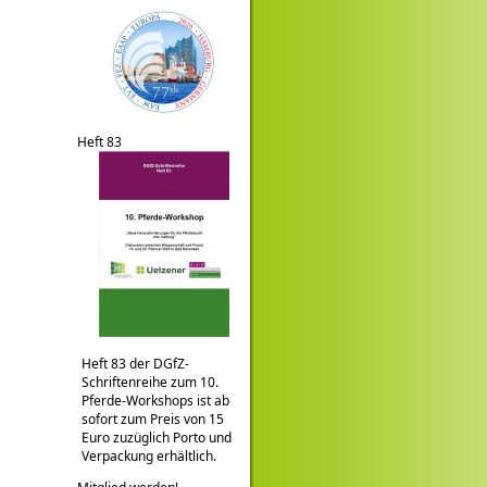
Heft 83
Heft 83 der DGfZ-
Schriftenreihe zum 10.
Pferde-Workshops ist ab
sofort zum Preis von 15
Euro zuzüglich Porto und
Verpackung erhältlich.