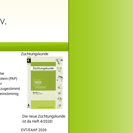
Züchtungskunde
Die
tein (PAP)
er
g zugestimmt
 einstimmig
Die neue Züchtungskunde
ist da Heft 4/2026!
EVT/EAAP 2026