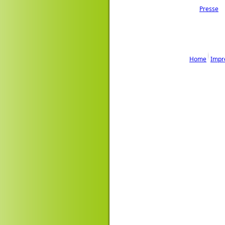
Presse
Home
Impr