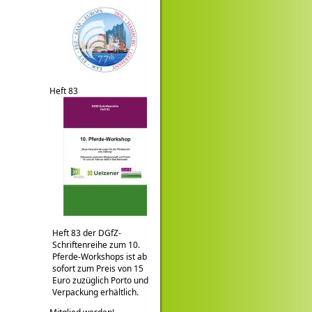
Heft 83
Heft 83 der DGfZ-
Schriftenreihe zum 10.
Pferde-Workshops ist ab
sofort zum Preis von 15
Euro zuzüglich Porto und
Verpackung erhältlich.