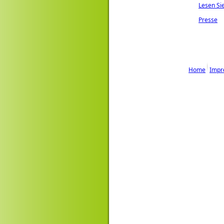
Lesen Si
Presse
Home
Impr