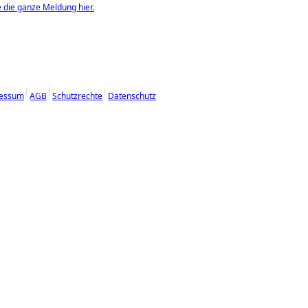
e die ganze Meldung hier.
essum
AGB
Schutzrechte
Datenschutz