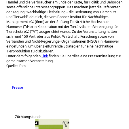
Handel und die Verbraucher am Ende der Kette, für Politik und Behörden
sowie öffentliche Interessengruppen. Das machten jetzt die Referenten
der Tagung
Nachhaltige Tierhaltung – die Bedeutung von Tierschutz
und Tierwohl
deutlich, die vom Bonner Institut für Nachhaltiges
Management e.V. (ifnm) an der Stiftung Tierärztliche Hochschule
Hannover (TiHo) in Kooperation mit der Tierärztlichen Vereinigung für
Tierschutz e.V. (TVT) ausgerichtet wurde. Zu der Veranstaltung hatten
sich rund 150 Vertreter aus Politik, Wirtschaft, Forschung sowie von
Verbänden und Nicht-Regierungs- Organisationen (NGOs) in Hannover
eingefunden, um über zielführende Strategien für eine nachhaltige
Tierproduktion zu diskutieren.
Unter dem folgenden
Link
finden Sie überdies eine Pressemitteilung zur
gemeinsamen Veranstaltung.
Quelle: ifnm
Presse
Züchtungskunde