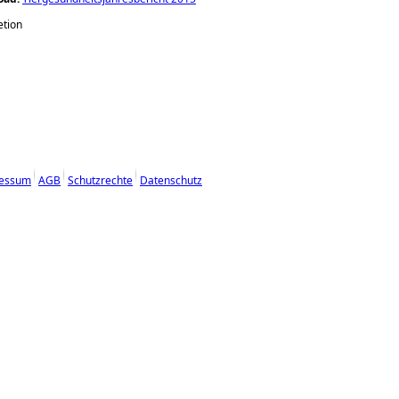
etion
essum
AGB
Schutzrechte
Datenschutz