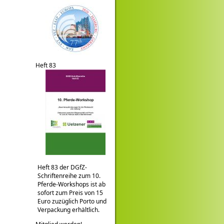
Heft 83
Heft 83 der DGfZ-
Schriftenreihe zum 10.
Pferde-Workshops ist ab
sofort zum Preis von 15
Euro zuzüglich Porto und
Verpackung erhältlich.