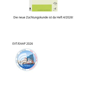
Die neue Züchtungskunde ist da Heft 4/2026!
EVT/EAAP 2026