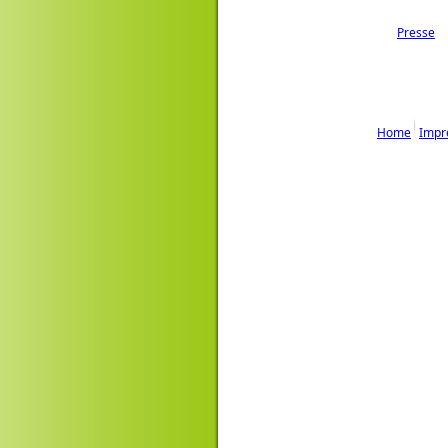
Presse
Home
Impr