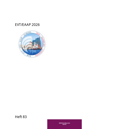
EVT/EAAP 2026
Heft 83