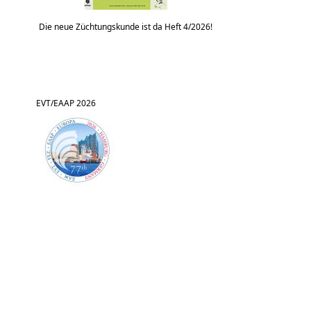
Die neue Züchtungskunde ist da Heft 4/2026!
EVT/EAAP 2026