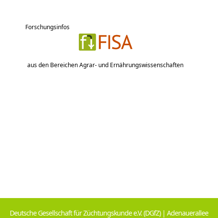
Forschungsinfos
aus den Bereichen Agrar- und Ernährungswissenschaften
Deutsche Gesellschaft für Züchtungskunde e.V. (DGfZ) | Adenauerallee