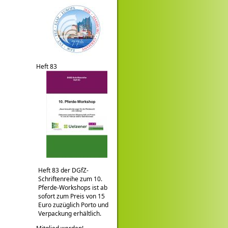
Heft 83
Heft 83 der DGfZ-
Schriftenreihe zum 10.
Pferde-Workshops ist ab
sofort zum Preis von 15
Euro zuzüglich Porto und
Verpackung erhältlich.