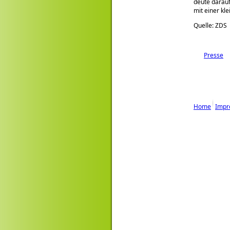
deute darauf
mit einer kl
Quelle: ZDS
Presse
Home
Impr