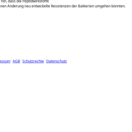
 hin, dass die Peptidwirkstoffe
einen Änderung neu entwickelte Resistenzen der Bakterien umgehen könnten.
essum
AGB
Schutzrechte
Datenschutz