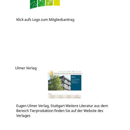
Klick aufs Logo zum Mitgliedsantrag
Ulmer Verlag
Eugen Ulmer Verlag, Stuttgart Weitere Literatur aus dem
Bereich Tierproduktion finden Sie auf der Website des
Verlages