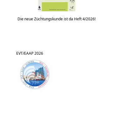
Die neue Züchtungskunde ist da Heft 4/2026!
EVT/EAAP 2026