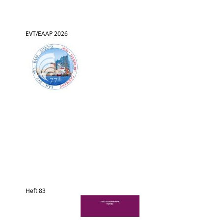
EVT/EAAP 2026
Heft 83