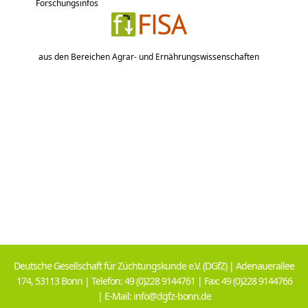
Forschungsinfos
aus den Bereichen Agrar- und Ernährungswissenschaften
Deutsche Gesellschaft für Züchtungskunde e.V. (DGfZ) | Adenauerallee
174, 53113 Bonn | Telefon: 49 (0)228 9144761 | Fax: 49 (0)228 9144766
| E-Mail: info@dgfz-bonn.de