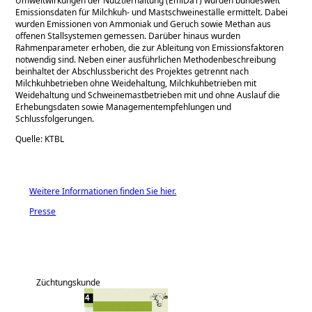
Umweltwirkungen der Nutztierhaltung (EmiDaT) wurden bundesweit
Emissionsdaten für Milchkuh- und Mastschweineställe ermittelt. Dabei
wurden Emissionen von Ammoniak und Geruch sowie Methan aus
offenen Stallsystemen gemessen. Darüber hinaus wurden
Rahmenparameter erhoben, die zur Ableitung von Emissionsfaktoren
notwendig sind. Neben einer ausführlichen Methodenbeschreibung
beinhaltet der Abschlussbericht des Projektes getrennt nach
Milchkuhbetrieben ohne Weidehaltung, Milchkuhbetrieben mit
Weidehaltung und Schweinemastbetrieben mit und ohne Auslauf die
Erhebungsdaten sowie Managementempfehlungen und
Schlussfolgerungen.
Quelle: KTBL
Weitere Informationen finden Sie hier.
Presse
Züchtungskunde