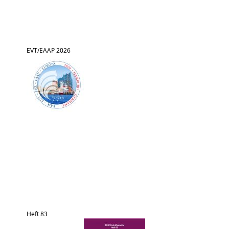
EVT/EAAP 2026
Heft 83