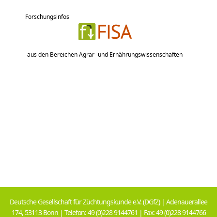
Forschungsinfos
aus den Bereichen Agrar- und Ernährungswissenschaften
Deutsche Gesellschaft für Züchtungskunde e.V. (DGfZ) | Adenauerallee
174, 53113 Bonn | Telefon: 49 (0)228 9144761 | Fax: 49 (0)228 9144766