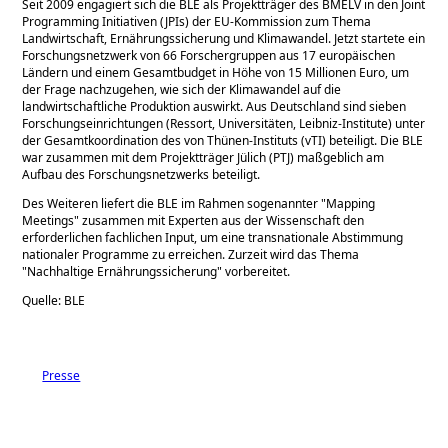
Seit 2009 engagiert sich die BLE als Projektträger des BMELV in den Joint
Programming Initiativen (JPIs) der EU-Kommission zum Thema
Landwirtschaft, Ernährungssicherung und Klimawandel. Jetzt startete ein
Forschungsnetzwerk von 66 Forschergruppen aus 17 europäischen
Ländern und einem Gesamtbudget in Höhe von 15 Millionen Euro, um
der Frage nachzugehen, wie sich der Klimawandel auf die
landwirtschaftliche Produktion auswirkt. Aus Deutschland sind sieben
Forschungseinrichtungen (Ressort, Universitäten, Leibniz-Institute) unter
der Gesamtkoordination des von Thünen-Instituts (vTI) beteiligt. Die BLE
war zusammen mit dem Projektträger Jülich (PTJ) maßgeblich am
Aufbau des Forschungsnetzwerks beteiligt.
Des Weiteren liefert die BLE im Rahmen sogenannter
Mapping
Meetings
zusammen mit Experten aus der Wissenschaft den
erforderlichen fachlichen Input, um eine transnationale Abstimmung
nationaler Programme zu erreichen. Zurzeit wird das Thema
Nachhaltige Ernährungssicherung
vorbereitet.
Quelle: BLE
Presse