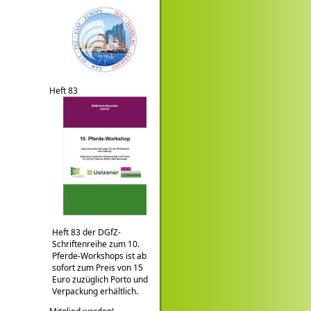
Heft 83
Heft 83 der DGfZ-
Schriftenreihe zum 10.
Pferde-Workshops ist ab
sofort zum Preis von 15
Euro zuzüglich Porto und
Verpackung erhältlich.