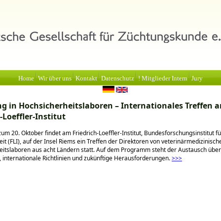
Home
Wir über uns
Kontakt
Datenschutz
! Mitglieder Intern
Jury
g in Hochsicherheitslaboren – Internationales Treffen 
-Loeffler-Institut
zum 20. Oktober findet am Friedrich-Loeffler-Institut, Bundesforschungsinstitut fü
it (FLI), auf der Insel Riems ein Treffen der Direktoren von veterinärmedizinisch
itslaboren aus acht Ländern statt. Auf dem Programm steht der Austausch über
 internationale Richtlinien und zukünftige Herausforderungen.
>>>