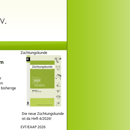
Züchtungskunde
am
r
en
 bisherige
Die neue Züchtungskunde
ist da Heft 4/2026!
EVT/EAAP 2026