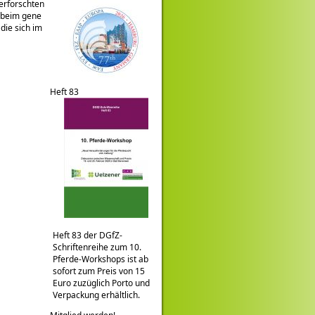
erforschten
d beim gene
die sich im
Heft 83
Heft 83 der DGfZ-
Schriftenreihe zum 10.
Pferde-Workshops ist ab
sofort zum Preis von 15
Euro zuzüglich Porto und
Verpackung erhältlich.