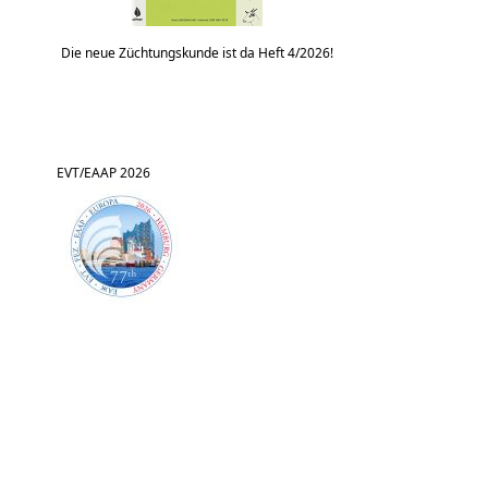
Die neue Züchtungskunde ist da Heft 4/2026!
EVT/EAAP 2026