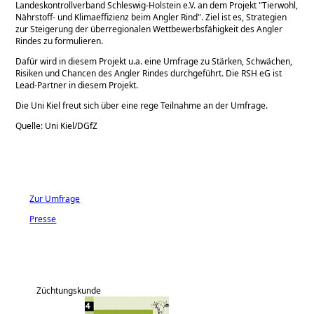
Landeskontrollverband Schleswig-Holstein e.V. an dem Projekt
Tierwohl,
Nährstoff- und Klimaeffizienz beim Angler Rind
. Ziel ist es, Strategien
zur Steigerung der überregionalen Wettbewerbsfähigkeit des Angler
Rindes zu formulieren.
Dafür wird in diesem Projekt u.a. eine Umfrage zu Stärken, Schwächen,
Risiken und Chancen des Angler Rindes durchgeführt. Die RSH eG ist
Lead-Partner in diesem Projekt.
Die Uni Kiel freut sich über eine rege Teilnahme an der Umfrage.
Quelle: Uni Kiel/DGfZ
Zur Umfrage
Presse
Züchtungskunde