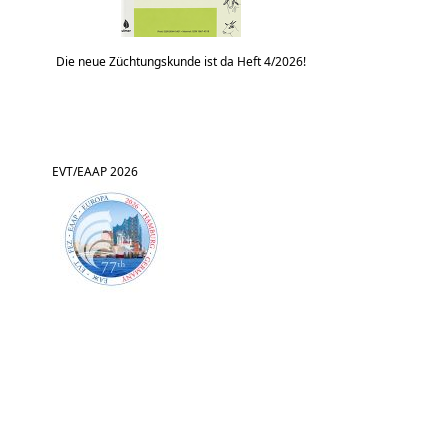
Die neue Züchtungskunde ist da Heft 4/2026!
EVT/EAAP 2026