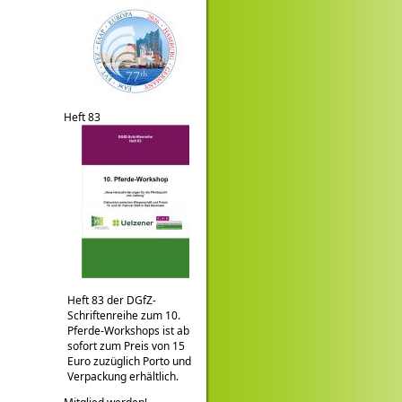
Heft 83
Heft 83 der DGfZ-
Schriftenreihe zum 10.
Pferde-Workshops ist ab
sofort zum Preis von 15
Euro zuzüglich Porto und
Verpackung erhältlich.