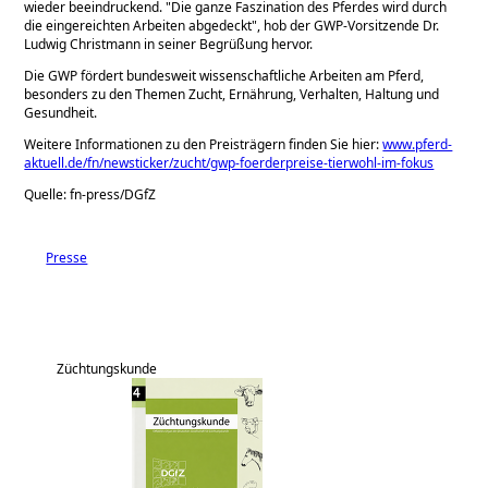
wieder beeindruckend.
Die ganze Faszination des Pferdes wird durch
die eingereichten Arbeiten abgedeckt
, hob der GWP-Vorsitzende Dr.
Ludwig Christmann in seiner Begrüßung hervor.
Die GWP fördert bundesweit wissenschaftliche Arbeiten am Pferd,
besonders zu den Themen Zucht, Ernährung, Verhalten, Haltung und
Gesundheit.
Weitere Informationen zu den Preisträgern finden Sie hier:
www.pferd-
aktuell.de/fn/newsticker/zucht/gwp-foerderpreise-tierwohl-im-fokus
Quelle: fn-press/DGfZ
Presse
Züchtungskunde