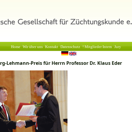
Home
Wir über uns
Kontakt
Datenschutz
! Mitglieder Intern
Jury
g-Lehmann-Preis für Herrn Professor Dr. Klaus Eder