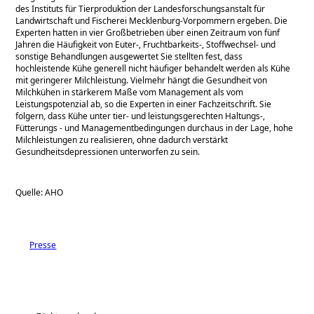
des Instituts für Tierproduktion der Landesforschungsanstalt für
Landwirtschaft und Fischerei Mecklenburg-Vorpommern ergeben. Die
Experten hatten in vier Großbetrieben über einen Zeitraum von fünf
Jahren die Häufigkeit von Euter-, Fruchtbarkeits-, Stoffwechsel- und
sonstige Behandlungen ausgewertet Sie stellten fest, dass
hochleistende Kühe generell nicht häufiger behandelt werden als Kühe
mit geringerer Milchleistung. Vielmehr hängt die Gesundheit von
Milchkühen in stärkerem Maße vom Management als vom
Leistungspotenzial ab, so die Experten in einer Fachzeitschrift. Sie
folgern, dass Kühe unter tier- und leistungsgerechten Haltungs-,
Fütterungs - und Managementbedingungen durchaus in der Lage, hohe
Milchleistungen zu realisieren, ohne dadurch verstärkt
Gesundheitsdepressionen unterworfen zu sein.
Quelle: AHO
Presse