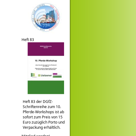
Heft 83
Heft 83 der DGfZ-
Schriftenreihe zum 10.
Pferde-Workshops ist ab
sofort zum Preis von 15
Euro zuzüglich Porto und
Verpackung erhältlich.