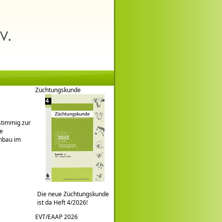
Züchtungskunde
stimmig zur
te
inbau im
Die neue Züchtungskunde
ist da Heft 4/2026!
EVT/EAAP 2026