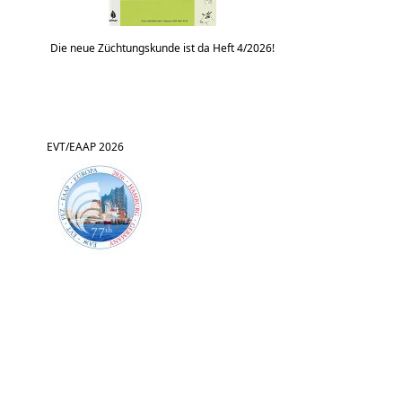
Die neue Züchtungskunde ist da Heft 4/2026!
EVT/EAAP 2026