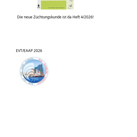
Die neue Züchtungskunde ist da Heft 4/2026!
EVT/EAAP 2026