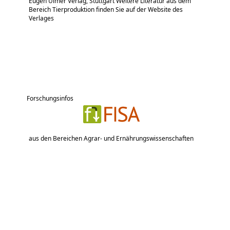
Eugen Ulmer Verlag, Stuttgart Weitere Literatur aus dem
Bereich Tierproduktion finden Sie auf der Website des
Verlages
Forschungsinfos
aus den Bereichen Agrar- und Ernährungswissenschaften