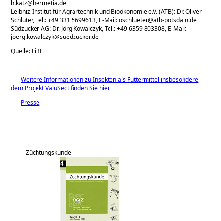
h.katz@hermetia.de
Leibniz-Institut für Agrartechnik und Bioökonomie e.V. (ATB): Dr. Oliver
Schlüter, Tel.: +49 331 5699613, E-Mail: oschlueter@atb-potsdam.de
Südzucker AG: Dr. Jörg Kowalczyk, Tel.: +49 6359 803308, E-Mail:
joerg.kowalczyk@suedzucker.de
Quelle: FiBL
Weitere Informationen zu Insekten als Futtermittel insbesondere
dem Projekt ValuSect finden Sie hier.
Presse
Züchtungskunde