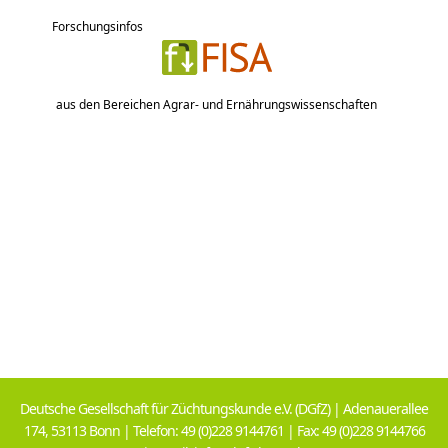
Forschungsinfos
aus den Bereichen Agrar- und Ernährungswissenschaften
Deutsche Gesellschaft für Züchtungskunde e.V. (DGfZ) | Adenauerallee
174, 53113 Bonn | Telefon: 49 (0)228 9144761 | Fax: 49 (0)228 9144766