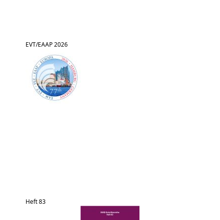
EVT/EAAP 2026
Heft 83