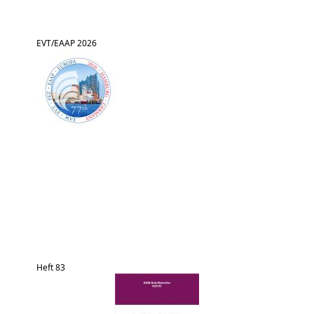
EVT/EAAP 2026
Heft 83