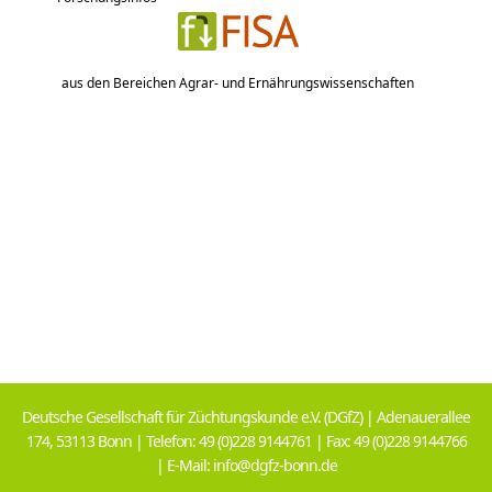
aus den Bereichen Agrar- und Ernährungswissenschaften
Deutsche Gesellschaft für Züchtungskunde e.V. (DGfZ) | Adenauerallee
174, 53113 Bonn | Telefon: 49 (0)228 9144761 | Fax: 49 (0)228 9144766
| E-Mail: info@dgfz-bonn.de