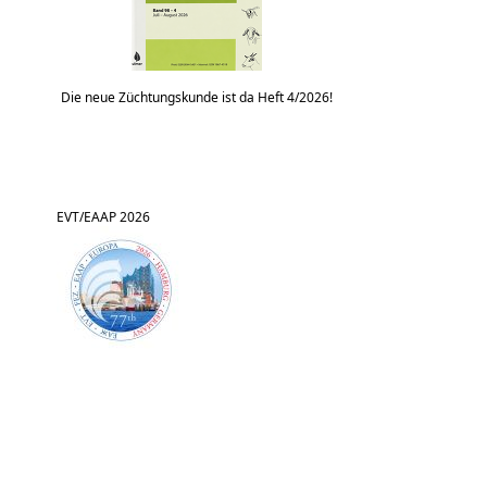
Die neue Züchtungskunde ist da Heft 4/2026!
EVT/EAAP 2026