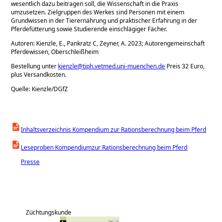
wesentlich dazu beitragen soll, die Wissenschaft in die Praxis
umzusetzen. Zielgruppen des Werkes sind Personen mit einem
Grundwissen in der Tierernährung und praktischer Erfahrung in der
Pferdefütterung sowie Studierende einschlägiger Fächer.
Autoren: Kienzle, E., Pankratz C, Zeyner, A. 2023; Autorengemeinschaft
Pferdewissen, Oberschleißheim
Bestellung unter
kienzle@tiph.vetmed.uni-muenchen.de
Preis 32 Euro,
plus Versandkosten.
Quelle: Kienzle/DGfZ
Inhaltsverzeichnis Kompendium zur Rationsberechnung beim Pferd
Leseproben Kompendiumzur Rationsberechnung beim Pferd
Presse
Züchtungskunde