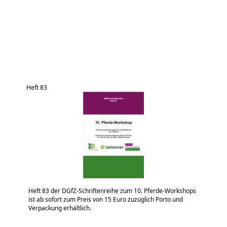
Heft 83
Heft 83 der DGfZ-Schriftenreihe zum 10. Pferde-Workshops
ist ab sofort zum Preis von 15 Euro zuzüglich Porto und
Verpackung erhältlich.