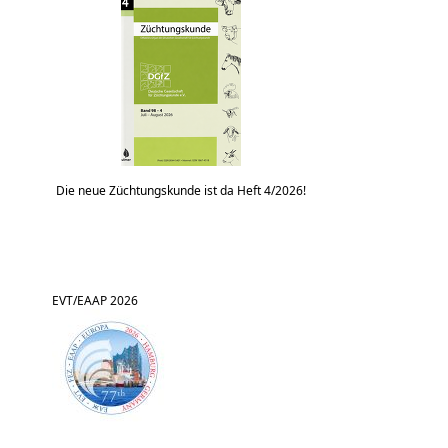
Die neue Züchtungskunde ist da Heft 4/2026!
EVT/EAAP 2026