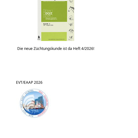
Die neue Züchtungskunde ist da Heft 4/2026!
EVT/EAAP 2026