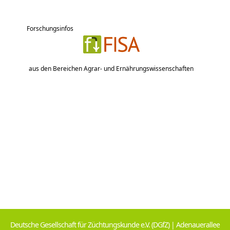
Forschungsinfos
aus den Bereichen Agrar- und Ernährungswissenschaften
Deutsche Gesellschaft für Züchtungskunde e.V. (DGfZ) | Adenauerallee