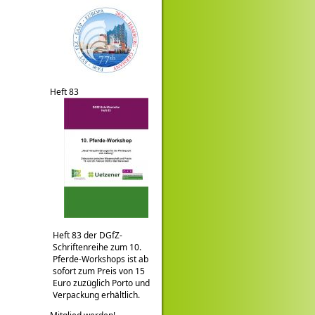
Heft 83
Heft 83 der DGfZ-
Schriftenreihe zum 10.
Pferde-Workshops ist ab
sofort zum Preis von 15
Euro zuzüglich Porto und
Verpackung erhältlich.