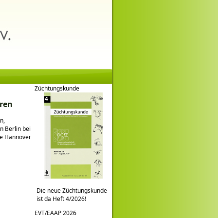
Züchtungskunde
eren
n,
 Berlin bei
le Hannover
Die neue Züchtungskunde
ist da Heft 4/2026!
EVT/EAAP 2026