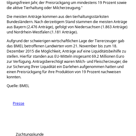
tilgungsfreien Jahr, der Preisrückgang um mindestens 19 Prozent sowie
die aktive Tierhaltung oder Milcherzeugung.
Die meisten Anträge kommen aus den tierhaltungsstärksten
Bundesländern. Nach derzeitigem Stand stammen die meisten Anträge
aus Bayern (2.476 Anträge), gefolgt von Niedersachsen (1.863 Anträge)
und Nordrhein-Westfalen (1.181 Anträge).
Aufgrund der schwierigen wirtschaftlichen Lage der Tiererzeuger gab
das BMEL betroffenen Landwirten vom 21. November bis zum 18.
Dezember 2015 die Möglichkeit, Anträge auf eine Liquiditätsbeihilfe zu
stellen. Hierfür standen aus EU-Mitteln insgesamt 69.2 Millionen Euro
zur Verfügung. Antragsberechtigt waren Milch- und Fleischerzeuger, die
zur Sicherung Ihrer Liquidität ein Darlehen aufgenommen hatten und
einen Preisrückgang für ihre Produktion von 19 Prozent nachweisen
konnten.
Quelle: BMEL
Presse
Züchtungskunde