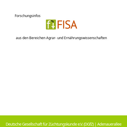
Forschungsinfos
aus den Bereichen Agrar- und Ernährungswissenschaften
Deutsche Gesellschaft für Züchtungskunde e.V. (DGfZ) | Adenauerallee