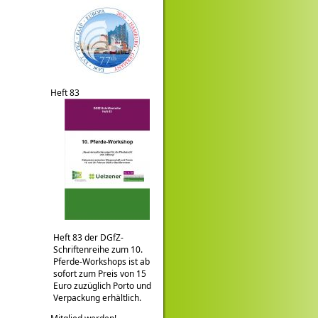
Heft 83
Heft 83 der DGfZ-
Schriftenreihe zum 10.
Pferde-Workshops ist ab
sofort zum Preis von 15
Euro zuzüglich Porto und
Verpackung erhältlich.