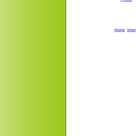
Home
Impr